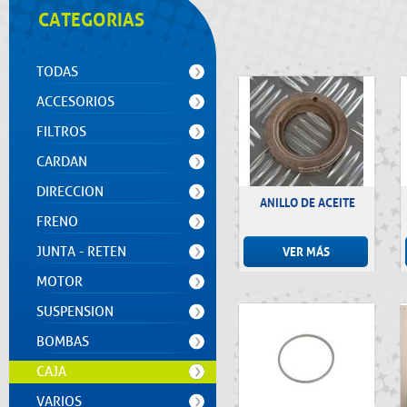
CATEGORIAS
TODAS
ACCESORIOS
FILTROS
CARDAN
DIRECCION
ANILLO DE ACEITE
FRENO
JUNTA - RETEN
VER MÁS
MOTOR
SUSPENSION
BOMBAS
CAJA
VARIOS