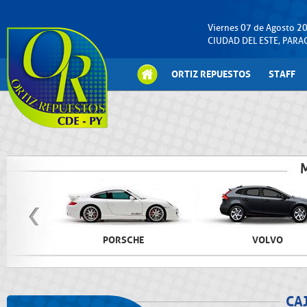
Viernes 07 de Agosto 2
CIUDAD DEL ESTE, PAR
ORTIZ REPUESTOS
STAFF
PORSCHE
VOLVO
CA