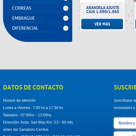
ARANDELA AJUSTE
CORREAS
CAJA 1.890/1.865
EMBRAGUE
VER MÁS
DIFERENCIAL
DATOS DE CONTACTO
SUSCRI
Horario de atención
Suscribase al
Lunes a Viernes : 7:00 hs a 17:30 hs
novedades y 
Sabados : 07:00hs. - 12:00hs.
Dirección: Avda. San Blas Km. 3,5 - 60 mts.
antes del Sanatorio Central.