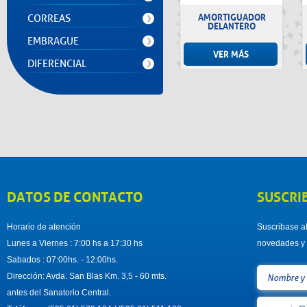
AMORTIGUADOR
CORREAS
DELANTERO
EMBRAGUE
VER MÁS
DIFERENCIAL
DATOS DE CONTACTO
SUSCRI
Horario de atención
Suscribase al
Lunes a Viernes : 7:00 hs a 17:30 hs
novedades y 
Sabados : 07:00hs. - 12:00hs.
Dirección: Avda. San Blas Km. 3,5 - 60 mts.
antes del Sanatorio Central.