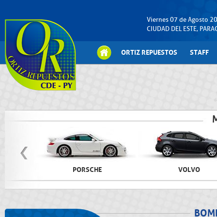
Viernes 07 de Agosto 2
CIUDAD DEL ESTE, PAR
ORTIZ REPUESTOS
STAFF
PORSCHE
VOLVO
BOM