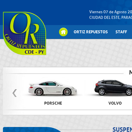
Viernes 07 de Agosto 2
CIUDAD DEL ESTE, PAR
ORTIZ REPUESTOS
STAFF
PORSCHE
VOLVO
SUSPE