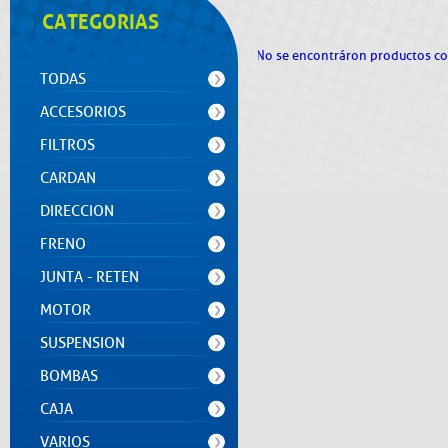
CATEGORIAS
No se encontráron productos con 
TODAS
ACCESORIOS
FILTROS
CARDAN
DIRECCION
FRENO
JUNTA - RETEN
MOTOR
SUSPENSION
BOMBAS
CAJA
VARIOS