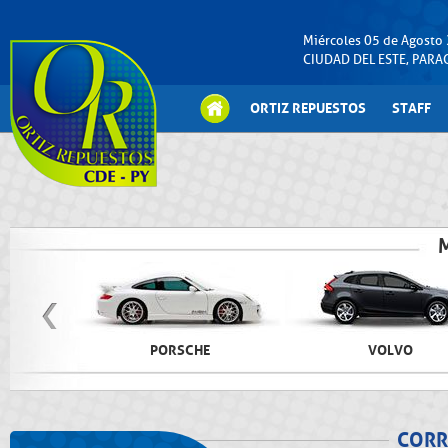
Miércoles 05 de Agosto
CIUDAD DEL ESTE, PAR
ORTIZ REPUESTOS
STAFF
PORSCHE
VOLVO
CORR