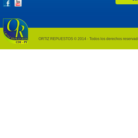
ORTIZ REPUESTOS © 2014 - Todos los derechos reservad