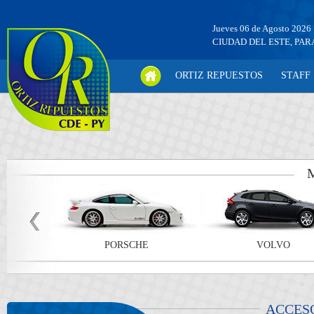
Jueves 06 de Agosto 2026
CIUDAD DEL ESTE, PA
ORTIZ REPUESTOS
STAFF
PORSCHE
VOLVO
ACCES