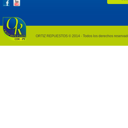
ORTIZ REPUESTOS © 2014 - Todos los derechos reservad