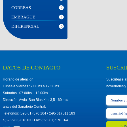
CORREAS
EMBRAGUE
DIFERENCIAL
DATOS DE CONTACTO
SUSCRI
Horario de atención
Suscribase al
Lunes a Viernes : 7:00 hs a 17:30 hs
novedades y 
Sabados : 07:00hs. - 12:00hs.
Dirección: Avda. San Blas Km. 3,5 - 60 mts.
antes del Sanatorio Central.
Teléfonos: (595 61) 570 164 / (595 61) 511 183
/ (595 983) 616 031 Fax: (595 61) 570 164.