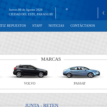
°
Jueves 06 de Agosto 2026
CIUDAD DEL ESTE, PARAGUAY
RTIZ REPUESTOS
STAFF
NOTICIAS
CONTÁCTANOS
MARCAS
VOLVO
PASSAT
JUNTA - RETEN