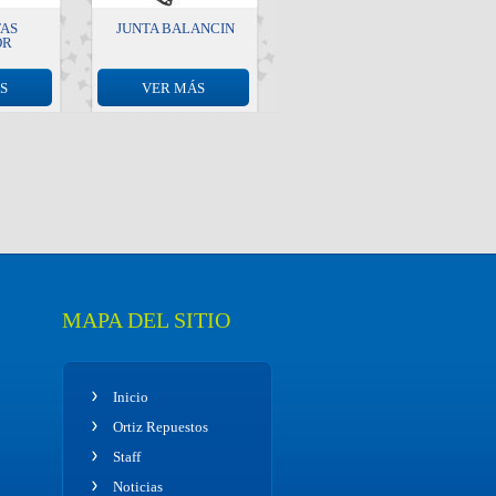
TAS
JUNTA BALANCIN
OR
S
VER MÁS
MAPA DEL SITIO
Inicio
Ortiz Repuestos
Staff
Noticias