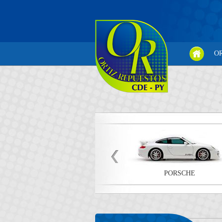
O
PORSCHE