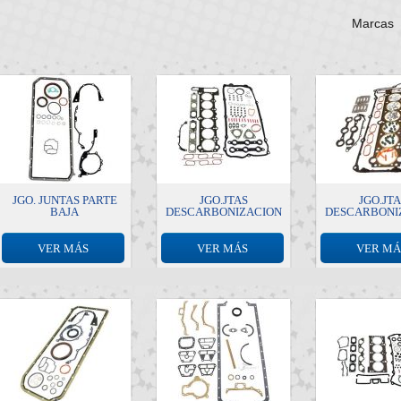
Marcas
JGO. JUNTAS PARTE
JGO.JTAS
JGO.JT
BAJA
DESCARBONIZACION
DESCARBONI
VER MÁS
VER MÁS
VER MÁ