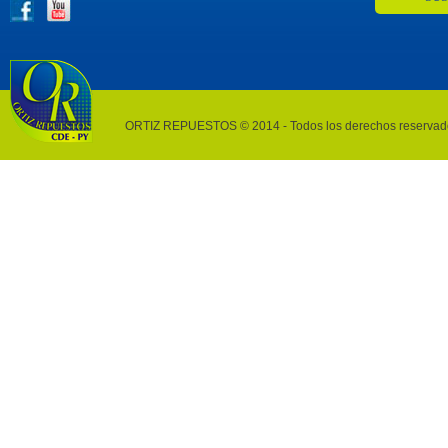
ORTIZ REPUESTOS © 2014 - Todos los derechos reservad