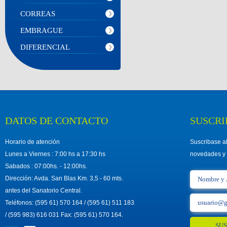
CORREAS
EMBRAGUE
DIFERENCIAL
DATOS DE CONTACTO
SUSCRI
Horario de atención
Suscribase al
Lunes a Viernes : 7:00 hs a 17:30 hs
novedades y 
Sabados : 07:00hs. - 12:00hs.
Dirección: Avda. San Blas Km. 3,5 - 60 mts.
antes del Sanatorio Central.
Teléfonos: (595 61) 570 164 / (595 61) 511 183
/ (595 983) 616 031 Fax: (595 61) 570 164.