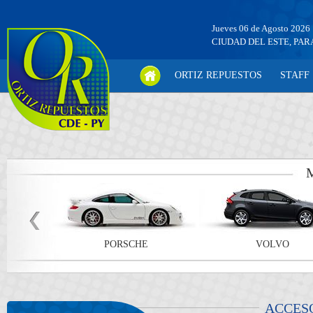
Jueves 06 de Agosto 2026
CIUDAD DEL ESTE, PA
ORTIZ REPUESTOS
STAFF
PORSCHE
VOLVO
ACCES