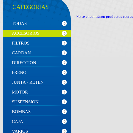
CATEGORIAS
No se encontráron productos con esas
TODAS
ACCESORIOS
FILTROS
CARDAN
DIRECCION
FRENO
JUNTA - RETEN
MOTOR
SUSPENSION
BOMBAS
CAJA
VARIOS