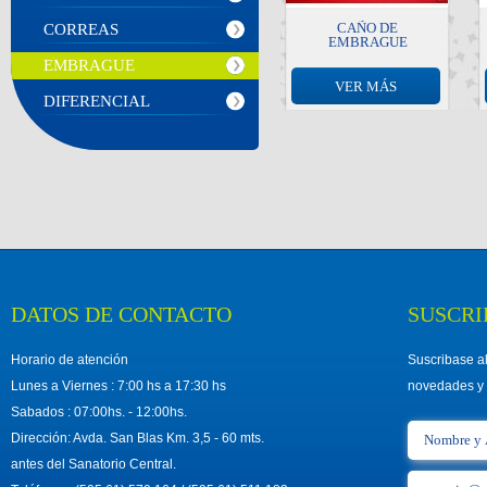
CAÑO DE
CORREAS
EMBRAGUE
EMBRAGUE
VER MÁS
DIFERENCIAL
DATOS DE CONTACTO
SUSCRI
Horario de atención
Suscribase al
Lunes a Viernes : 7:00 hs a 17:30 hs
novedades y 
Sabados : 07:00hs. - 12:00hs.
Dirección: Avda. San Blas Km. 3,5 - 60 mts.
antes del Sanatorio Central.