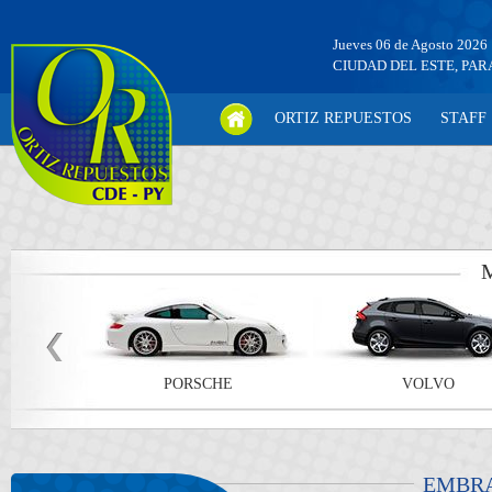
Jueves 06 de Agosto 2026
CIUDAD DEL ESTE, PA
ORTIZ REPUESTOS
STAFF
PORSCHE
VOLVO
EMBR